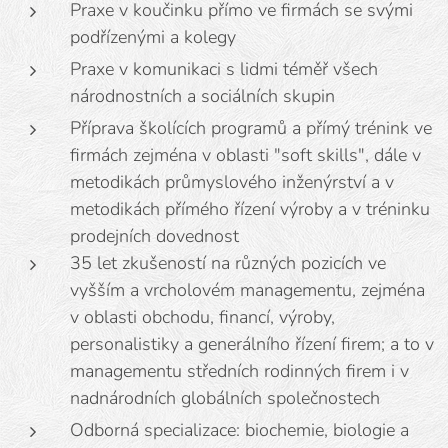
Praxe v koučinku přímo ve firmách se svými
podřízenými a kolegy
Praxe v komunikaci s lidmi téměř všech
národnostních a sociálních skupin
Příprava školících programů a přímý trénink ve
firmách zejména v oblasti "soft skills", dále v
metodikách průmyslového inženýrství a v
metodikách přímého řízení výroby a v tréninku
prodejních dovednost
35 let zkušeností na různých pozicích ve
vyšším a vrcholovém managementu, zejména
v oblasti obchodu, financí, výroby,
personalistiky a generálního řízení firem; a to v
managementu středních rodinných firem i v
nadnárodních globálních společnostech
Odborná specializace: biochemie, biologie a