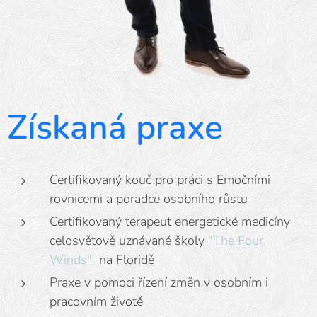
Získaná praxe
Certifikovaný kouč pro práci s Emočními
rovnicemi a poradce osobního růstu
Certifikovaný terapeut energetické medicíny
celosvětově uznávané školy
"The Four
Winds"
na Floridě
Praxe v pomoci řízení změn v osobním i
pracovním životě