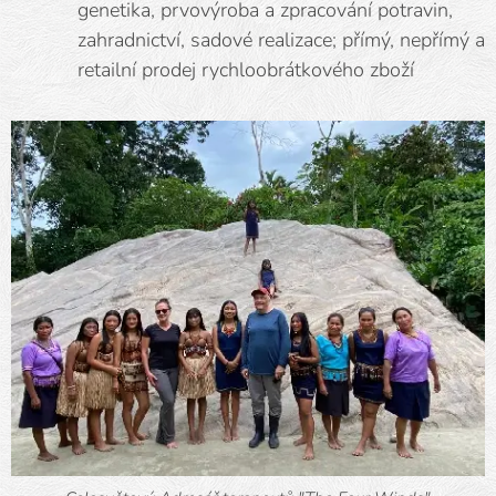
genetika, prvovýroba a zpracování potravin,
zahradnictví, sadové realizace; přímý, nepřímý a
retailní prodej rychloobrátkového zboží