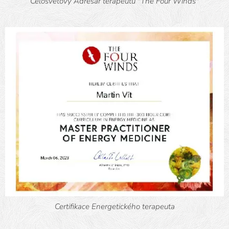
Celosvětový Adresář terapeutů "The Four Winds"
Certifikace Energetického terapeuta