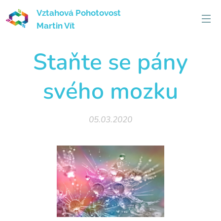
Vztahová Pohotovost
Martin Vít
Staňte se pány
svého mozku
05.03.2020